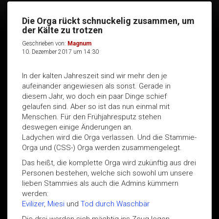
Die Orga rückt schnuckelig zusammen, um
der Kälte zu trotzen
Geschrieben von:
Magnum
10. Dezember 2017 um 14:30
In der kalten Jahreszeit sind wir mehr den je
aufeinander angewiesen als sonst. Gerade in
diesem Jahr, wo doch ein paar Dinge schief
gelaufen sind. Aber so ist das nun einmal mit
Menschen. Für den Frühjahresputz stehen
deswegen einige Änderungen an.
Ladychen wird die Orga verlassen. Und die Stammie-
Orga und (CSS-) Orga werden zusammengelegt.
Das heißt, die komplette Orga wird zukünftig aus drei
Personen bestehen, welche sich sowohl um unsere
lieben Stammies als auch die Admins kümmern
werden:
Evilizer
,
Miesi
und
Tod durch Waschbär
Die drei werden sich mächtig ins Zeug legen