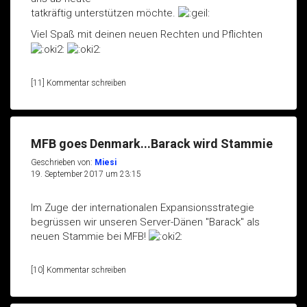
tatkräftig unterstützen möchte.
Viel Spaß mit deinen neuen Rechten und Pflichten
[11] Kommentar schreiben
MFB goes Denmark...Barack wird Stammie
Geschrieben von:
Miesi
19. September 2017 um 23:15
Im Zuge der internationalen Expansionsstrategie
begrüssen wir unseren Server-Dänen "Barack" als
neuen Stammie bei MFB!
[10] Kommentar schreiben