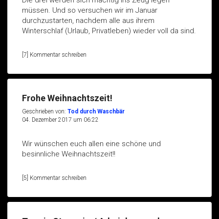
müssen. Und so versuchen wir im Januar
durchzustarten, nachdem alle aus ihrem
Winterschlaf (Urlaub, Privatleben) wieder voll da sind.
[7] Kommentar schreiben
Frohe Weihnachtszeit!
Geschrieben von:
Tod durch Waschbär
04. Dezember 2017 um 06:22
Wir wünschen euch allen eine schöne und
besinnliche Weihnachtszeit!!
[5] Kommentar schreiben